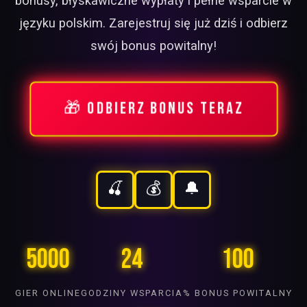
bonusy, błyskawiczne wypłaty i pełne wsparcie w
języku polskim. Zarejestruj się już dziś i odbierz
swój bonus powitalny!
🎁 ODBIERZ BONUS TERAZ
🍒
💰
🔔
💎
🍋
🍇
🔔
⭐
7️⃣
🍒
💰
🔔
5000
24
100
GIER ONLINE
GODZINY WSPARCIA
% BONUS POWITALNY