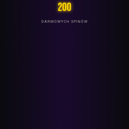
200
DARMOWYCH SPINÓW