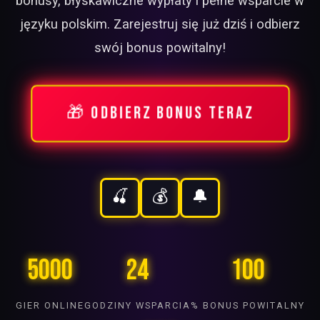
bonusy, błyskawiczne wypłaty i pełne wsparcie w
języku polskim. Zarejestruj się już dziś i odbierz
swój bonus powitalny!
🍒
💰
🔔
🎁 ODBIERZ BONUS TERAZ
💎
🍋
🍇
🔔
⭐
7️⃣
🍒
💰
🔔
5000
24
100
GIER ONLINE
GODZINY WSPARCIA
% BONUS POWITALNY